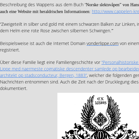
Beschreibung des Wappens aus dem Buch “
Norske slektsvåpen” von Hans
http://www.cappelen-kre
auch eine Website mit heraldrischen Informationen:
“Zweigeteilt in silber und gold mit einem schwarzen Balken zur Linken, 
dem Helm eine rote Rose zwischen silbernen Schwingen
.”
Beispielsweise ist auch die Internet Domain
vonderlippe.com
von einem
registriert.
Über diese Familie liegt eine Familiengeschichte vor
“Personalhistoriske
Lippe med naermeste cognatiske descendenter samlede op bearbeidede
architekt op stadsconducteur, Bergen, 1883”
, welcher die folgenden g
Nachrichten entnommen sind. Auch die Zeit nach der Drucklegung dies
dokumentiert.