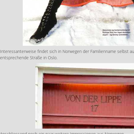
Interessanterweise findet sich in Norwegen der Familienname selbst a
entsprechende Straße in Oslo.
Anschliessend noch ein paar weitere Impressionen aus Norwegen