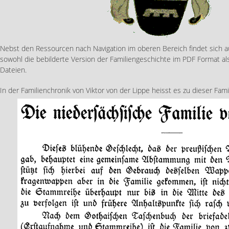
Nebst den Ressourcen nach Navigation im oberen Bereich findet sich 
sowohl die bebilderte Version der Familiengeschichte im PDF Format als
Dateien.
In der Familienchronik von Viktor von der Lippe heisst es zu dieser Famil