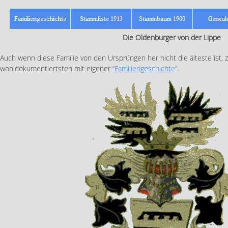
Die Oldenburger von der Lippe
Auch wenn diese Familie von den Ursprüngen her nicht die älteste ist, z
wohldokumentiertsten mit eigener
“Familiengeschichte”
.